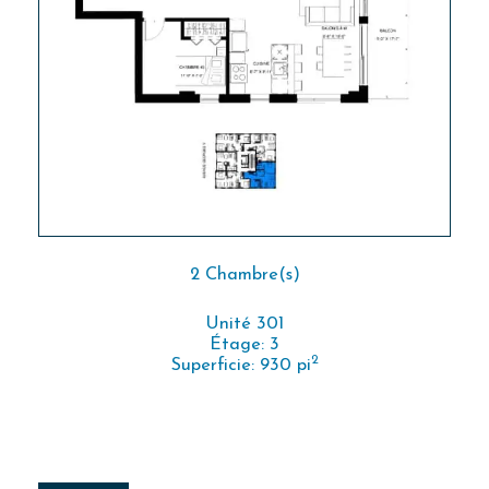
2 Chambre(s)
Unité 301
Étage: 3
2
Superficie: 930 pi