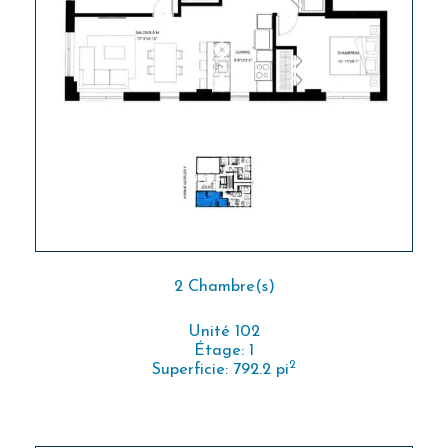
2 Chambre(s)
Unité 102
Étage: 1
2
Superficie: 792.2 pi