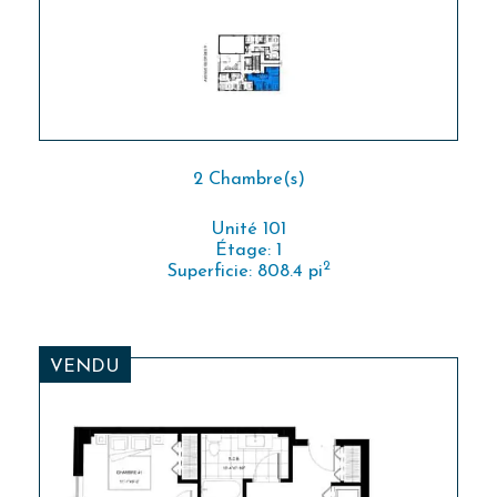
2 Chambre(s)
Unité 101
Étage: 1
2
Superficie: 808.4 pi
VENDU