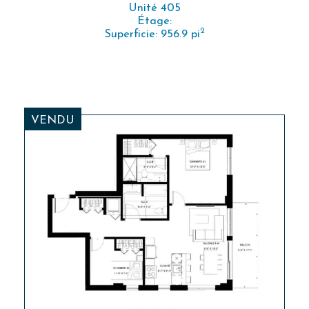
Unité 405
Étage:
2
Superficie: 956.9 pi
VENDU