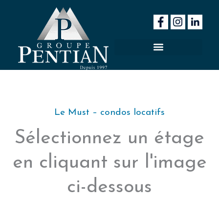
Aller
au
contenu
Le Must – condos locatifs
Sélectionnez un étage
en cliquant sur l'image
ci-dessous