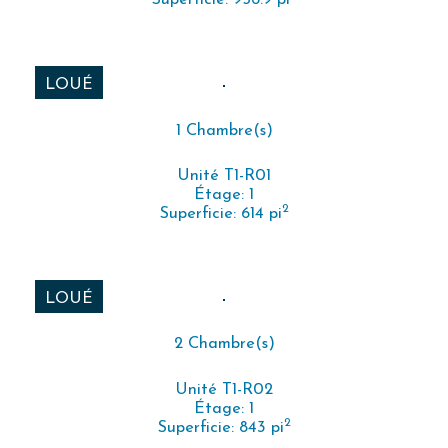
Superficie: 956.9 pi
LOUÉ
1 Chambre(s)
Unité T1-R01
Étage: 1
2
Superficie: 614 pi
LOUÉ
2 Chambre(s)
Unité T1-R02
Étage: 1
2
Superficie: 843 pi