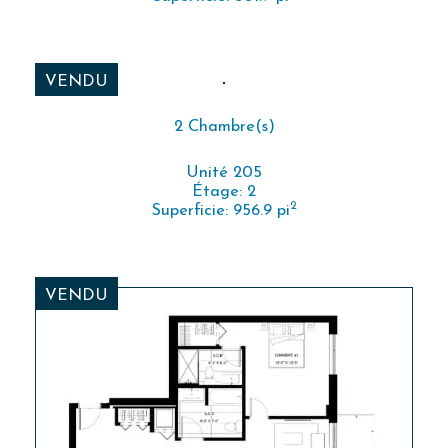
VENDU
2 Chambre(s)
Unité 205
Étage: 2
2
Superficie: 956.9 pi
VENDU