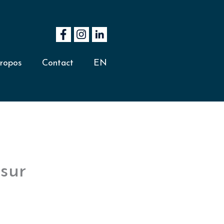
ropos
Contact
EN
sur