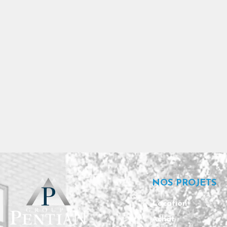
NOS PROJETS
Location
Achat