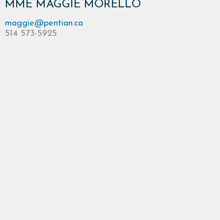
MME MAGGIE MORELLO
maggie@pentian.ca
514 573-5925