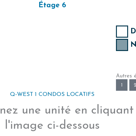
Étage 6
D
N
Autres 
1
Q-WEST 1 CONDOS LOCATIFS
nez une unité en cliquant
l'image ci-dessous