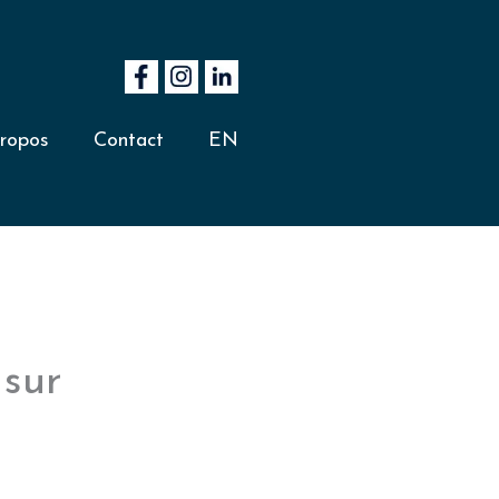
ropos
Contact
EN
 sur