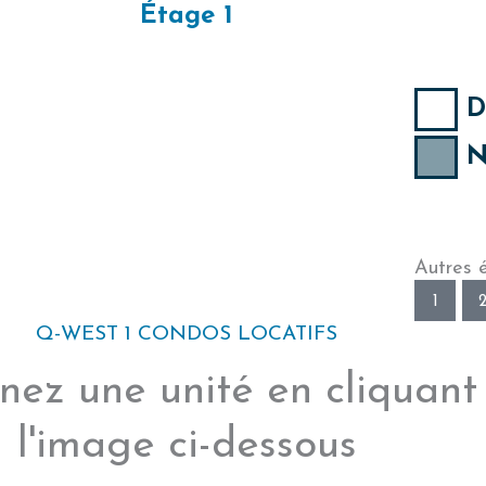
Étage 1
D
N
Autres 
1
Q-WEST 1 CONDOS LOCATIFS
nez une unité en cliquant
l'image ci-dessous