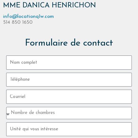
MME DANICA HENRICHON
info@locationq1w.com
514 850 1650
Formulaire de contact
Nom
complet
Téléphone
Courriel
Unité
type
Numéro
d'unité