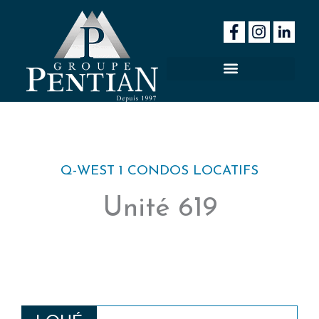
Aller
au
contenu
Q-WEST 1 CONDOS LOCATIFS
Unité 619