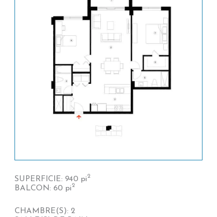
2
SUPERFICIE: 940 pi
2
BALCON: 60 pi
CHAMBRE(S): 2