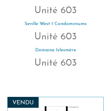
Unité 603
Seville West 1 Condominiums
Unité 603
Domaine Islesmère
Unité 603
VENDU