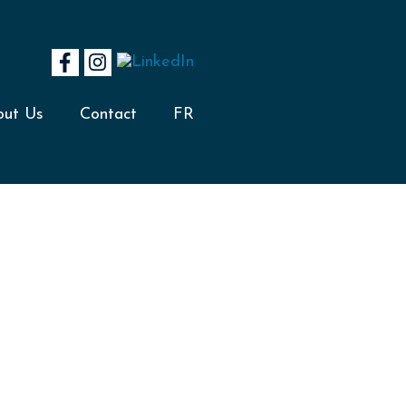
out Us
Contact
FR