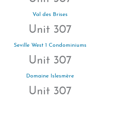
Val des Brises
Unit 307
Seville West 1 Condominiums
Unit 307
Domaine Islesmère
Unit 307